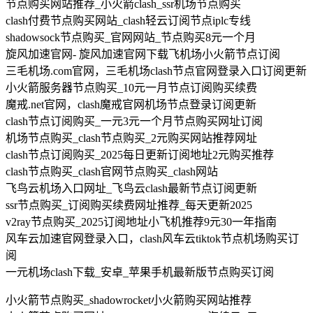
节点购买网站推荐_小火箭clash_ssr机场节点购买
clash付费节点购买网站_clash轻云订阅节点iplc专线
shadowsock节点购买_官网网站_节点购买8元一个月
旋风加速官网- 旋风加速官网下载飞机场小火箭节点订阅
三毛机场.com官网，三毛机场clash节点官网登录入口订阅更新
小火箭服务器节点购买_10元一月节点订阅购买续费
魔戒.net官网，clash魔戒官网机场节点登录订阅更新
clash节点订阅购买_一元3元一个月节点购买网址订阅
机场节点购买_clash节点购买_2元购买网站推荐网址
clash节点订阅购买_2025每日更新订阅地址2元购买推荐
clash节点购买_clash官网节点购买_clash网站
飞鸟云机场入口网址_飞鸟云clash最新节点订阅更新
ssr节点购买_订阅购买续费网址推荐_每天更新2025
v2ray节点购买_2025订阅地址小飞机推荐9元30一年指南
风车云加速官网登录入口，clash风车云tiktok节点机场购买订
阅
一元机场clash下载_安卓_苹果手机最新版节点购买订阅
小火箭节点购买_shadowrocket小火箭购买网站推荐