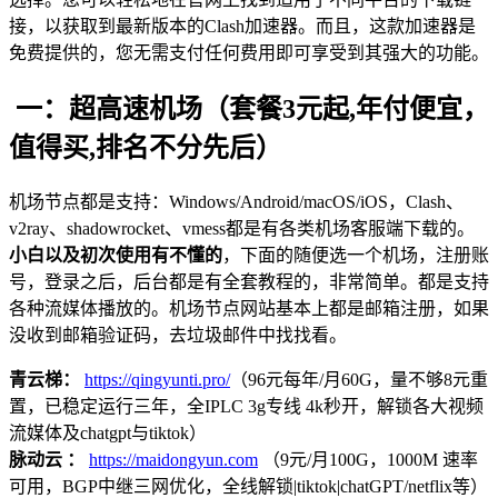
接，以获取到最新版本的Clash加速器。而且，这款加速器是
免费提供的，您无需支付任何费用即可享受到其强大的功能。
一：超高速机场（套餐3元起,年付便宜，
值得买,排名不分先后）
机场节点都是支持：Windows/Android/macOS/iOS，Clash、
v2ray、shadowrocket、vmess都是有各类机场客服端下载的。
小白以及初次使用有不懂的
，下面的随便选一个机场，注册账
号，登录之后，后台都是有全套教程的，非常简单。都是支持
各种流媒体播放的。机场节点网站基本上都是邮箱注册，如果
没收到邮箱验证码，去垃圾邮件中找找看。
青云梯：
https://qingyunti.pro/
（96元每年/月60G，量不够8元重
置，已稳定运行三年，全IPLC 3g专线 4k秒开，解锁各大视频
流媒体及chatgpt与tiktok）
脉动云 ：
https://maidongyun.com
（9元/月100G，1000M 速率
可用，BGP中继三网优化，全线解锁|tiktok|chatGPT/netflix等）