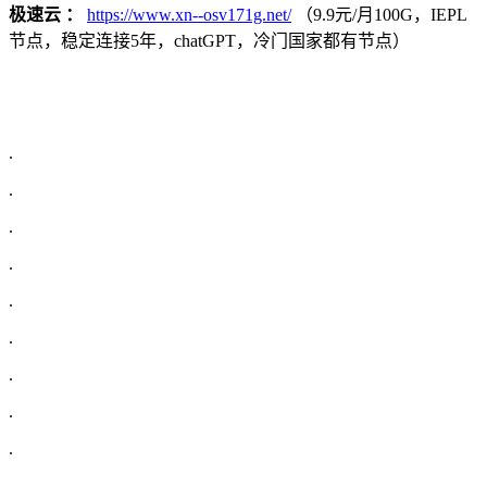
极速云 ：
https://www.xn--osv171g.net/
（9.9元/月100G，IEPL
节点，稳定连接5年，chatGPT，冷门国家都有节点）
.
.
.
.
.
.
.
.
.
.