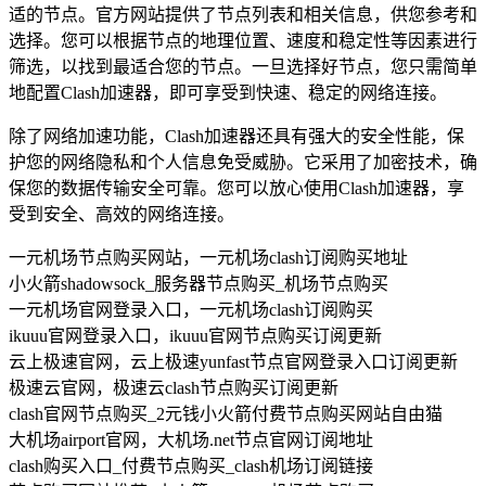
适的节点。官方网站提供了节点列表和相关信息，供您参考和
选择。您可以根据节点的地理位置、速度和稳定性等因素进行
筛选，以找到最适合您的节点。一旦选择好节点，您只需简单
地配置Clash加速器，即可享受到快速、稳定的网络连接。
除了网络加速功能，Clash加速器还具有强大的安全性能，保
护您的网络隐私和个人信息免受威胁。它采用了加密技术，确
保您的数据传输安全可靠。您可以放心使用Clash加速器，享
受到安全、高效的网络连接。
一元机场节点购买网站，一元机场clash订阅购买地址
小火箭shadowsock_服务器节点购买_机场节点购买
一元机场官网登录入口，一元机场clash订阅购买
ikuuu官网登录入口，ikuuu官网节点购买订阅更新
云上极速官网，云上极速yunfast节点官网登录入口订阅更新
极速云官网，极速云clash节点购买订阅更新
clash官网节点购买_2元钱小火箭付费节点购买网站自由猫
大机场airport官网，大机场.net节点官网订阅地址
clash购买入口_付费节点购买_clash机场订阅链接